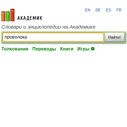
EN
DE
ES
FR
academic.ru
Словари и энциклопедии на Академике
Найти!
Толкования
Переводы
Книги
Игры ⚽