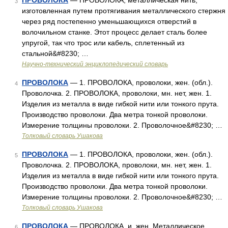
ПРОВОЛОКА
— ПРОВОЛОКА, металлическая нить,
3
изготовленная путем протягивания металлического стержня
через ряд постепенно уменьшающихся отверстий в
волочильном станке. Этот процесс делает сталь более
упругой, так что трос или кабель, сплетенный из
стальной&#8230; …
Научно-технический энциклопедический словарь
ПРОВОЛОКА
— 1. ПРОВОЛОКА, проволоки, жен. (обл.).
4
Проволочка. 2. ПРОВОЛОКА, проволоки, мн. нет, жен. 1.
Изделия из металла в виде гибкой нити или тонкого прута.
Производство проволоки. Два метра тонкой проволоки.
Измерение толщины проволоки. 2. Проволочное&#8230; …
Толковый словарь Ушакова
ПРОВОЛОКА
— 1. ПРОВОЛОКА, проволоки, жен. (обл.).
5
Проволочка. 2. ПРОВОЛОКА, проволоки, мн. нет, жен. 1.
Изделия из металла в виде гибкой нити или тонкого прута.
Производство проволоки. Два метра тонкой проволоки.
Измерение толщины проволоки. 2. Проволочное&#8230; …
Толковый словарь Ушакова
ПРОВОЛОКА
— ПРОВОЛОКА, и, жен. Металлическое
6