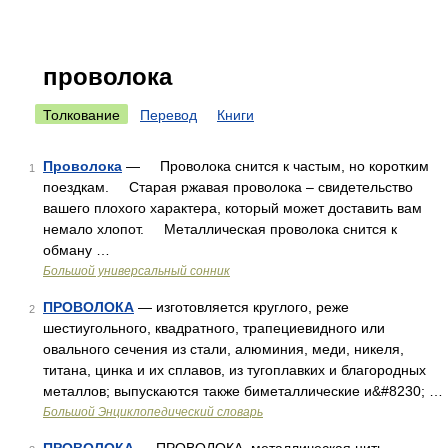
проволока
Толкование
Перевод
Книги
Проволока
— Проволока снится к частым, но коротким
1
поездкам. Старая ржавая проволока – свидетельство
вашего плохого характера, который может доставить вам
немало хлопот. Металлическая проволока снится к
обману …
Большой универсальный сонник
ПРОВОЛОКА
— изготовляется круглого, реже
2
шестиугольного, квадратного, трапециевидного или
овального сечения из стали, алюминия, меди, никеля,
титана, цинка и их сплавов, из тугоплавких и благородных
металлов; выпускаются также биметаллические и&#8230; …
Большой Энциклопедический словарь